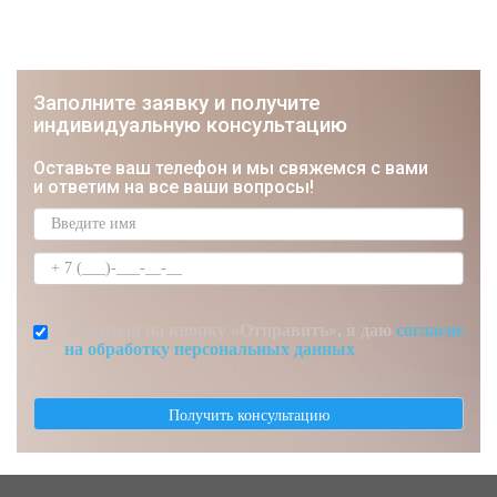
Заполните заявку и получите
индивидуальную консультацию
ЮРИЙ
Оставьте ваш телефон и мы свяжемся с вами
Строитель, Мастер отделочник
и ответим на все ваши вопросы!
Нажимая на кнопку «Отправить», я даю
согласие
на обработку персональных данных