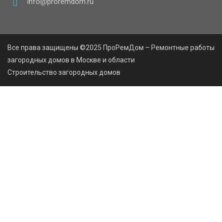
info@proremdom.ru
Все права защищены ©2025 ПроРемДом – Ремонтные работы
загородных домов в Москве и области
Строительство загородных домов