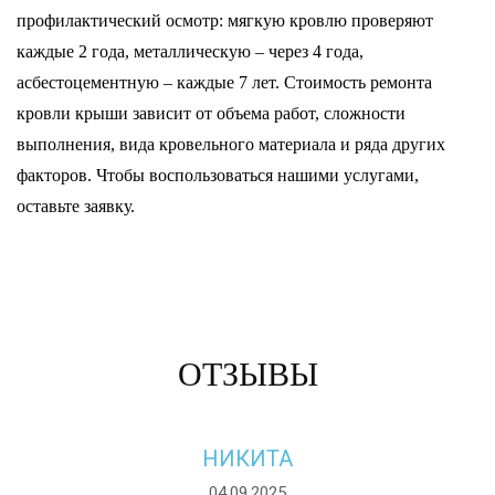
профилактический осмотр: мягкую кровлю проверяют
каждые 2 года, металлическую – через 4 года,
асбестоцементную – каждые 7 лет. Стоимость ремонта
кровли крыши зависит от объема работ, сложности
выполнения, вида кровельного материала и ряда других
факторов. Чтобы воспользоваться нашими услугами,
оставьте заявку.
ОТЗЫВЫ
НИКИТА
04.09.2025