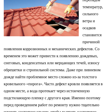
температур,
сильного
ветра и
осадков
становится
причиной
появления коррозионных и механических дефектов. Со
временем это может привести к появлению дождевых,
снеговых, конденсатных или мерцающих течей, износу
обрешетки и стропильной системы. Даже при ливневом
дожде найти проблемное место сложно из-за толстого
кровельного «пирога». Часто дефект кровли появляется в
одном месте, а вода протекает через истонченную
подстилающую пленку с другого края. Именно поэтому
перед проведением работ по ремонту нужно тщательно
изучить состояние крыши, чтобы выявить настоящую