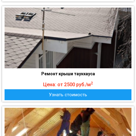
Ремонт крыши таунхауса
2
Цена: от 2500 руб./м
Узнать стоимость