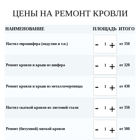
ЦЕНЫ НА РЕМОНТ КРОВЛИ
НАИМЕНОВАНИЕ
ПЛОЩАДЬ
ИТОГО
-
+
Настил еврошифера (ондулин и т.п.)
от 350
-
+
Ремонт кровли и крыш из шифера
от 320
-
+
Ремонт кровли и крыш из металлочерепицы
от 430
-
+
Настил скаткой кровли из листовой стали
от 350
-
+
Ремонт (битумной) мягкой кровли
от 500