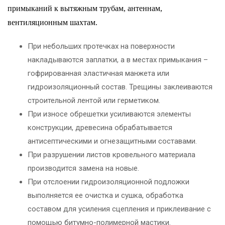
примыканий к вытяжным трубам, антеннам,
вентиляционным шахтам.
При небольших протечках на поверхности
накладываются заплатки, а в местах примыкания –
гофрированная эластичная манжета или
гидроизоляционный состав. Трещины заклеиваются
строительной лентой или герметиком.
При износе обрешетки усиливаются элементы
конструкции, древесина обрабатывается
антисептическими и огнезащитными составами.
При разрушении листов кровельного материала
производится замена на новые.
При отслоении гидроизоляционной подложки
выполняется ее очистка и сушка, обработка
составом для усиления сцепления и приклеивание с
помощью битумно-полимерной мастики.