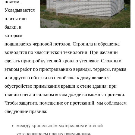
поясом.
Укладываются
плиты или
балки, к
которым
подшивается черновой потолок. Стропила и обрешетка
возводятся по классической технологии. При желании
сделать пристройку теплой кровлю утепляют. Сложным
этапом работ по пристраиванию веранды, террасы, гаража
или другого объекта из пеноблока к дому является
обустройство примыкания крыши к стене здания: при
таянии снега и сильном косом дожде возможны протечки.
Чтобы защитить помещение от протеканий, мы соблюдаем
следующие правила:
между кровельным материалом и стеной
устанавливаем планку примыкания;