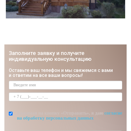
Заполните заявку и получите
индивидуальную консультацию
ЮРИЙ
Оставьте ваш телефон и мы свяжемся с вами
Строитель, Мастер отделочник
и ответим на все ваши вопросы!
Нажимая на кнопку «Отправить», я даю
согласие
на обработку персональных данных