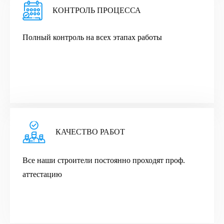
КОНТРОЛЬ ПРОЦЕССА
Полный контроль на всех этапах работы
КАЧЕСТВО РАБОТ
Все наши строители постоянно проходят проф.
аттестацию