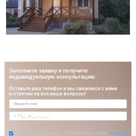
Заполните заявку и получите
индивидуальную консультацию
ЮРИЙ
Оставьте ваш телефон и мы свяжемся с вами
Строитель, Мастер отделочник
и ответим на все ваши вопросы!
Нажимая на кнопку «Отправить», я даю
согласие