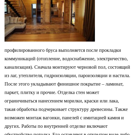
профилированного бруса выполняется после прокладки
коммуникаций (отопление, водоснабжение, электричество,
канализация). Сначала монтируют черновой пол, состоящий
из лаг, утеплителя, гидроизоляции, пароизоляции и настила.
После этого укладывают финишное покрытие – ламинат,
паркет, плитку и прочие. Отделка стен может
ограничиваться нанесением морилки, краски или лака,
такая обработка подчеркивает структуру древесины. Также
возможен монтаж вагонки, панелей с имитацией камня и
других. Работы по внутренней отделке включают
обустройство потолка. Его оставляют в открытом виде либо