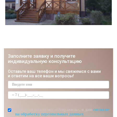
Заполните заявку и получите
индивидуальную консультацию
ЮРИЙ
Оставьте ваш телефон и мы свяжемся с вами
Строитель, Мастер отделочник
и ответим на все ваши вопросы!
Нажимая на кнопку «Отправить», я даю
согласие
на обработку персональных данных