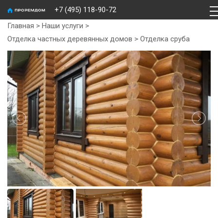
+7 (495) 118-90-72
Главная
>
Наши услуги
>
Отделка частных деревянных домов
>
Отделка сруба