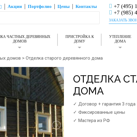
+7 (495) 
Акции
Портфолио
Цены
Контакты
+7 (985) 
ЗАКАЗАТЬ ЗВО
ЛКА ЧАСТНЫХ ДЕРЕВЯННЫХ
ПРИСТРОЙКА К
УТЕПЛЕНИЕ
ДОМОВ
ДОМУ
ДОМА
ных домов
>
Отделка старого деревянного дома
ОТДЕЛКА С
ДОМА
✓ Договор + гарантия 3 года
✓ Фиксированные цены
✓ Мастера из РФ