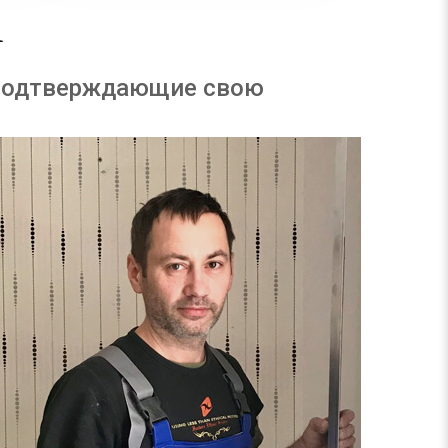
А
 подтверждающие свою