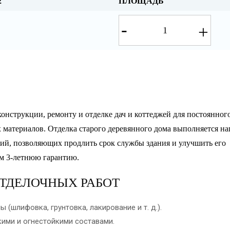
2
ПЛОЩАДЬ
-
+
струкции, ремонту и отделке дач и коттеджей для постоянног
х материалов. Отделка старого деревянного дома выполняется н
ий, позволяющих продлить срок службы здания и улучшить его
ем 3-летнюю гарантию.
ТДЕЛОЧНЫХ РАБОТ
(шлифовка, грунтовка, лакирование и т. д.).
кими и огнестойкими составами.