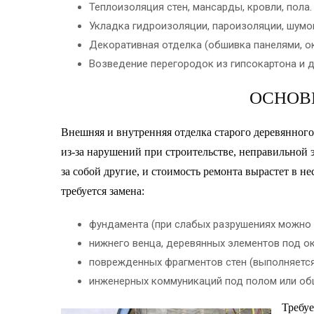
Теплоизоляция стен, мансарды, кровли, пола.
Укладка гидроизоляции, пароизоляции, шумо
Декоративная отделка (обшивка панелями, окл
Возведение перегородок из гипсокартона и д
ОСНОВ
Внешняя и внутренняя отделка старого деревянног
из-за нарушений при строительстве, неправильной э
за собой другие, и стоимость ремонта вырастет в н
требуется замена:
фундамента (при слабых разрушениях можно н
нижнего венца, деревянных элементов под ок
поврежденных фрагментов стен (выполняется
инженерных коммуникаций под полом или обш
Требуе