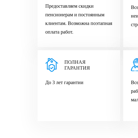
Предоставляем скидки
Вс
пенсионерам и постоянным
не
клиентам. Возможна поэтапная
стр
оплата работ.
ПОЛНАЯ
ГАРАНТИЯ
До 3 лет гарантии
Все
раб
мал