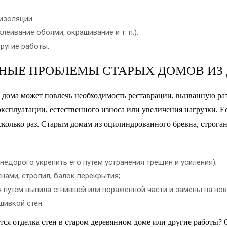
изоляции.
еивание обоями, окрашивание и т. п.).
ругие работы.
НЫЕ ПРОБЛЕМЫ СТАРЫХ ДОМОВ ИЗ 
о дома может повлечь необходимость реставрации, вызванную р
ксплуатации, естественного износа или увеличения нагрузки. Ес
есколько раз. Старым домам из оцилиндрованного бревна, строган
едорого укрепить его путем устранения трещин и усиления);
нами, стропил, балок перекрытия;
 путем выпила сгнившей или пораженной части и замены на нов
ивкой стен.
тся отделка стен в старом деревянном доме или другие работы? 