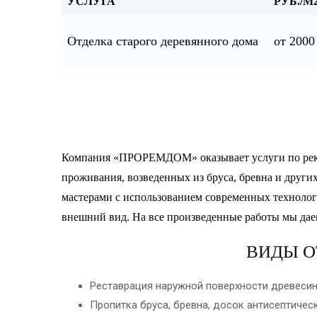
УСЛУГА
РУБ./М
Отделка старого деревянного дома
от 2000
Компания «ПРОРЕМДОМ» оказывает услуги по рекон
проживания, возведенных из бруса, бревна и други
мастерами с использованием современных технолог
внешний вид. На все произведенные работы мы да
ВИДЫ О
Реставрация наружной поверхности древесины 
Пропитка бруса, бревна, досок антисептичес