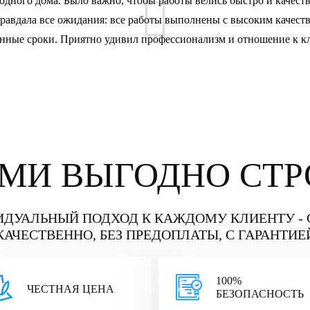
одного дома. Было важно, чтобы работы велись быстро и качест
авдала все ожидания: все работы выполнены с высоким качеств
нные сроки. Приятно удивил профессионализм и отношение к к
АМИ ВЫГОДНО СТР
ДУАЛЬНЫЙ ПОДХОД К КАЖДОМУ КЛИЕНТУ -
КАЧЕСТВЕННО, БЕЗ ПРЕДОПЛАТЫ, С ГАРАНТИЕ
100%
ЧЕСТНАЯ ЦЕНА
БЕЗОПАСНОСТЬ