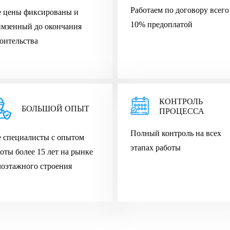
Работаем по договору всего
е цены фиксированы и
10% предоплатой
имзенный до окончания
оительства
КОНТРОЛЬ
БОЛЬШОЙ ОПЫТ
ПРОЦЕССА
Полный контроль на всех
 cпециалисты с опытом
этапах работы
оты более 15 лет на рынке
оэтажного строения