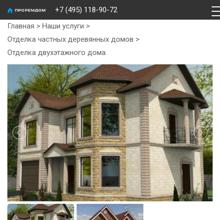
+7 (495) 118-90-72
Главная
>
Наши услуги
>
Отделка частных деревянных домов
>
Отделка двухэтажного дома