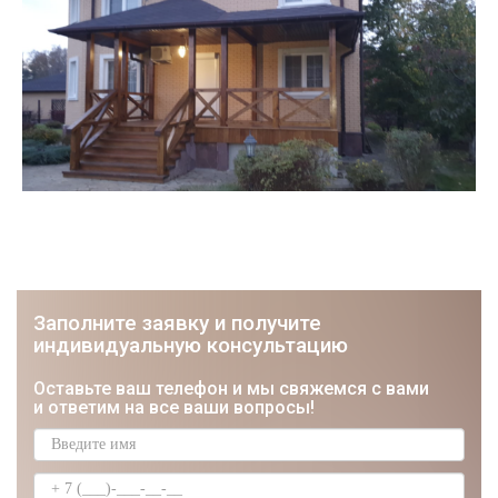
Заполните заявку и получите
индивидуальную консультацию
ЮРИЙ
Оставьте ваш телефон и мы свяжемся с вами
Строитель, Мастер отделочник
и ответим на все ваши вопросы!